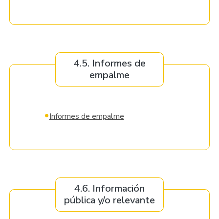
4.5. Informes de
empalme
•
Informes de empalme
4.6. Información
pública y/o relevante