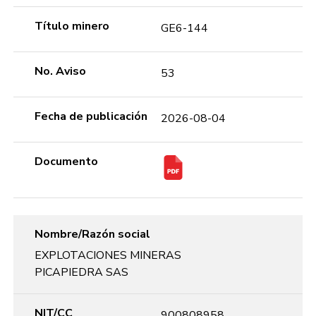
Título minero
GE6-144
No. Aviso
53
Fecha de publicación
2026-08-04
Documento
Nombre/Razón social
EXPLOTACIONES MINERAS
PICAPIEDRA SAS
NIT/CC
900808958