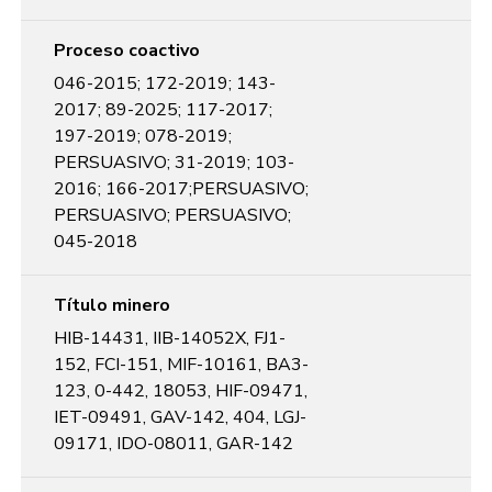
Proceso coactivo
046-2015; 172-2019; 143-
2017; 89-2025; 117-2017;
197-2019; 078-2019;
PERSUASIVO; 31-2019; 103-
2016; 166-2017;PERSUASIVO;
PERSUASIVO; PERSUASIVO;
045-2018
Título minero
HIB-14431, IIB-14052X, FJ1-
152, FCI-151, MIF-10161, BA3-
123, 0-442, 18053, HIF-09471,
IET-09491, GAV-142, 404, LGJ-
09171, IDO-08011, GAR-142