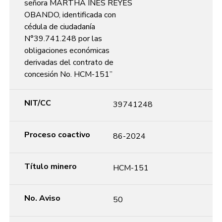
señora MARTHA INÉS REYES
OBANDO, identificada con
cédula de ciudadanía
N°39.741.248 por las
obligaciones económicas
derivadas del contrato de
concesión No. HCM-151”
NIT/CC
39741248
Proceso coactivo
86-2024
Título minero
HCM-151
No. Aviso
50