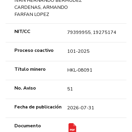
IVAN HERNANDO BERMUDEZ
CARDENAS, ARMANDO
FARFAN LOPEZ
NIT/CC
79399955, 19275174
Proceso coactivo
101-2025
Título minero
HKL-08091
No. Aviso
51
Fecha de publicación
2026-07-31
Documento