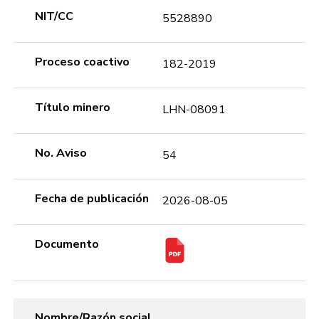
NIT/CC
5528890
Proceso coactivo
182-2019
Título minero
LHN-08091
No. Aviso
54
Fecha de publicación
2026-08-05
Documento
Nombre/Razón social