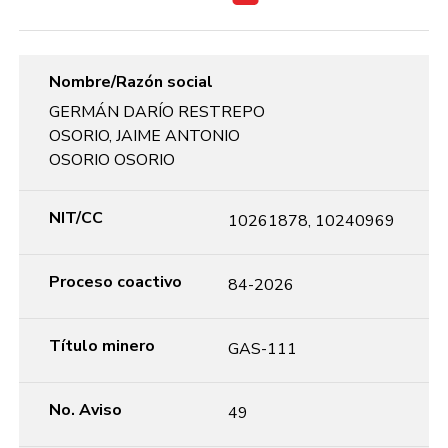
Nombre/Razón social
GERMÁN DARÍO RESTREPO
OSORIO, JAIME ANTONIO
OSORIO OSORIO
NIT/CC
10261878, 10240969
Proceso coactivo
84-2026
Título minero
GAS-111
No. Aviso
49