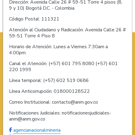
Dirección: Avenida Calle 26 # 59-51 Torre 4 pisos (8,
9 y 10) Bogotá D.C. - Colombia
Código Postal: 111321
Atención al Ciudadano y Radicación: Avenida Calle 26 #
59-51 Torre 4 Piso 8
Horario de Atención: Lunes a Viernes 7:30am a
4:00pm.
Canal el Atención: (+57) 601 795 8080 (+57) 601
220 1999
Línea temporal: (+57) 602 519 0686
Línea Anticorrupción: 018000128522
Correo Institucional: contacto@anm.gov.co
Notificaciones Judiciales: notificacionesjudiciales-
anm@anm.gov.co
agencianacionalmineria