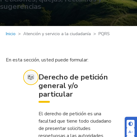
sugerencias
Inicio
Atención y servicio a la ciudadanía
PQRS
En esta sección, usted puede formular:
Derecho de petición
general y/o
particular
El derecho de petición es una
facultad que tiene todo ciudadano
de presentar solicitudes
A-
respetuosas a las autoridades,