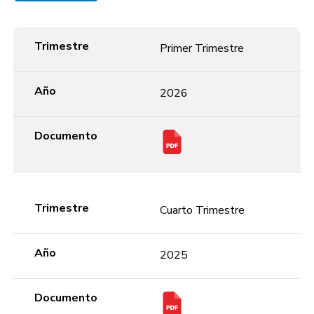
Trimestre
Año
Documento
Trimestre
Primer Trimestre
Año
2026
Documento
Trimestre
Cuarto Trimestre
Año
2025
Documento