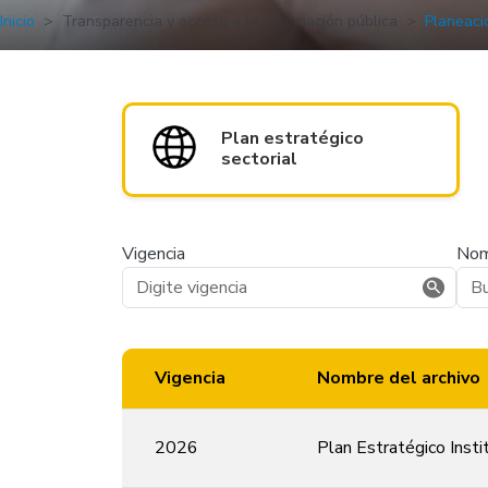
Inicio
Transparencia y acceso a la información pública
Planeaci
Plan estratégico
sectorial
Vigencia
Nom
Vigencia
Nombre del archivo
2026
Plan Estratégico Inst