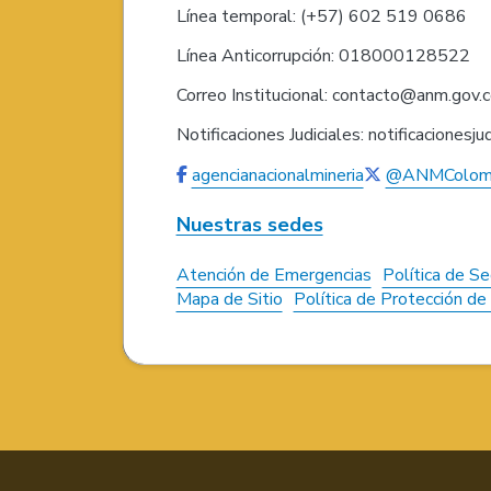
Línea temporal: (+57) 602 519 0686
Línea Anticorrupción: 018000128522
Correo Institucional: contacto@anm.gov.
Notificaciones Judiciales: notificaciones
agencianacionalmineria
@ANMColom
Nuestras sedes
Atención de Emergencias
Política de Se
Mapa de Sitio
Política de Protección d