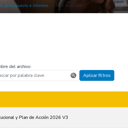
ón, presupuesto e informes
Plan de acción
bre del archivo
Aplicar filtros
itucional y Plan de Acción 2026 V3