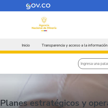
Skip to main content
Menu principal
Inicio
Transparencia y acceso a la información
Planes estratégicos y ope