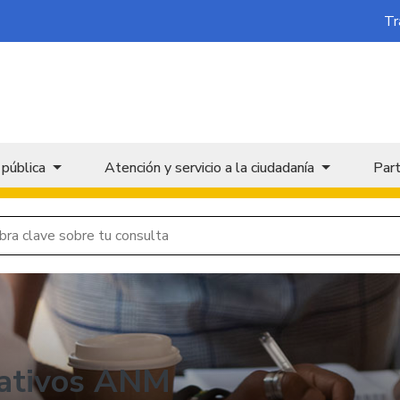
Tr
 pública
Atención y servicio a la ciudadanía
Part
rativos ANM