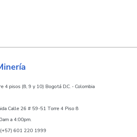
Minería
e 4 pisos (8, 9 y 10) Bogotá D.C. - Colombia
nida Calle 26 # 59-51 Torre 4 Piso 8
30am a 4:00pm.
0 (+57) 601 220 1999