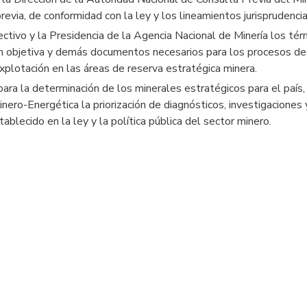
revia, de conformidad con la ley y los lineamientos jurisprudenci
ctivo y la Presidencia de la Agencia Nacional de Minería los térm
 objetiva y demás documentos necesarios para los procesos de se
plotación en las áreas de reserva estratégica minera.
 para la determinación de los minerales estratégicos para el país
ro-Energética la priorización de diagnósticos, investigaciones y 
ablecido en la ley y la política pública del sector minero.