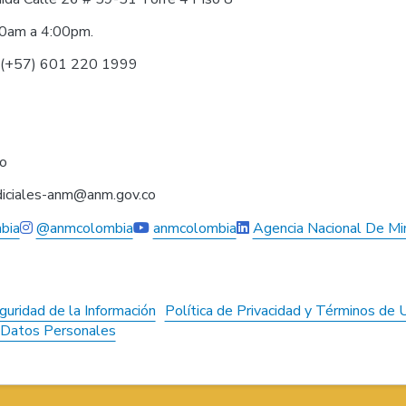
30am a 4:00pm.
0 (+57) 601 220 1999
co
judiciales-anm@anm.gov.co
bia
@anmcolombia
anmcolombia
Agencia Nacional De Mi
guridad de la Información
Política de Privacidad y Términos de 
e Datos Personales