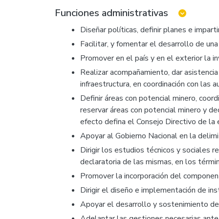
Funciones administrativas
Diseñar políticas, definir planes e impar
Facilitar, y fomentar el desarrollo de un
Promover en el país y en el exterior la i
Realizar acompañamiento, dar asistencia 
infraestructura, en coordinación con las
Definir áreas con potencial minero, coor
reservar áreas con potencial minero y dec
efecto defina el Consejo Directivo de la 
Apoyar al Gobierno Nacional en la delimit
Dirigir los estudios técnicos y sociales 
declaratoria de las mismas, en los términ
Promover la incorporación del component
Dirigir el diseño e implementación de ins
Apoyar el desarrollo y sostenimiento de
Adelantar las gestiones necesarias ante l