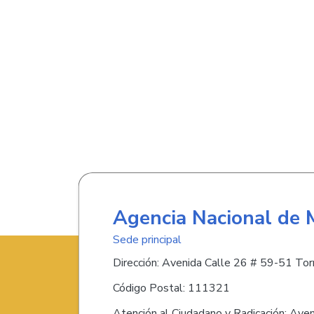
Agencia Nacional de 
Sede principal
Dirección: Avenida Calle 26 # 59-51 Torr
Código Postal: 111321
Atención al Ciudadano y Radicación: Ave