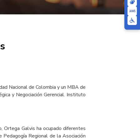
s
sidad Nacional de Colombia y un MBA de
gica y Negociación Gerencial. Instituto
o, Ortega Galvis ha ocupado diferentes
e Pedagogía Regional de la Asociación