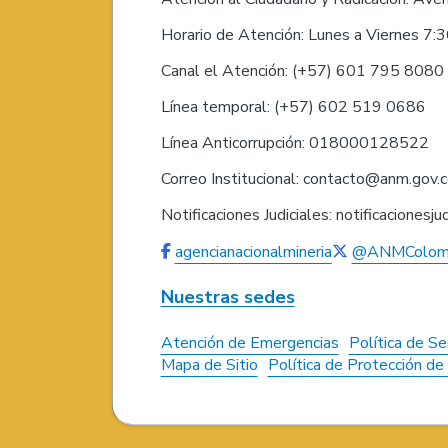
Horario de Atención: Lunes a Viernes 7:
Canal el Atención: (+57) 601 795 808
Línea temporal: (+57) 602 519 0686
Línea Anticorrupción: 018000128522
Correo Institucional: contacto@anm.gov.
Notificaciones Judiciales: notificaciones
agencianacionalmineria
@ANMColom
Nuestras sedes
Atención de Emergencias
Política de Se
Mapa de Sitio
Política de Protección d