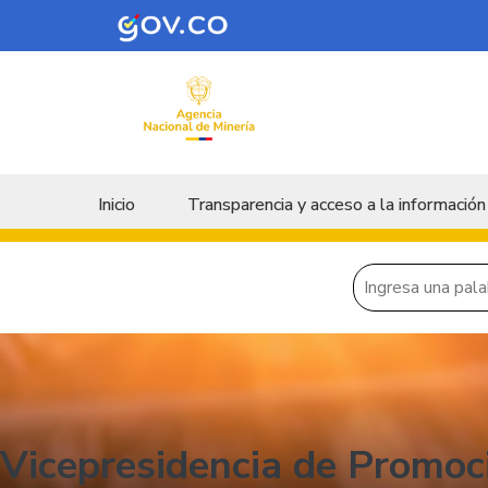
Skip to main content
Menu principal
Inicio
Transparencia y acceso a la información
Vicepresidencia de Promoc