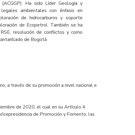
a (ACGGP). Ha sido Líder Geología y
 legales ambientales con énfasis en
ploración de hidrocarburos y soporte
ploración de Ecopetrol. También se ha
RSE, resolución de conflictos y como
antarillado de Bogotá.
o, a través de su promoción a nivel nacional e
ciembre de 2020, el cual en su Artículo 4
 Vicepresidencia de Promoción y Fomento, las