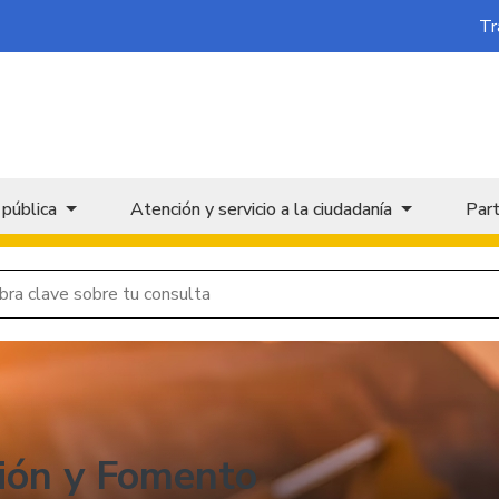
Tr
 pública
Atención y servicio a la ciudadanía
Part
ión y Fomento