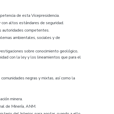
mpetencia de esta Vicepresidencia.
 y con altos estándares de seguridad.
 las autoridades competentes.
oblemas ambientales, sociales y de
investigaciones sobre conocimiento geológico,
midad con la ley y los lineamientos que para el
de comunidades negras y mixtas, así como la
ación minera.
nal de Minería, ANM.
terio del Interior, para agotar, cuando a ello