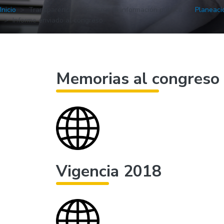
Inicio
Transparencia y acceso a la información pública
Planeaci
Informe enviado al congreso
Memorias al congreso
Vigencia 2018