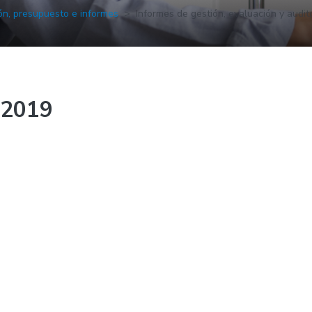
ón, presupuesto e informes
Informes de gestión, evaluación y audit
 2019