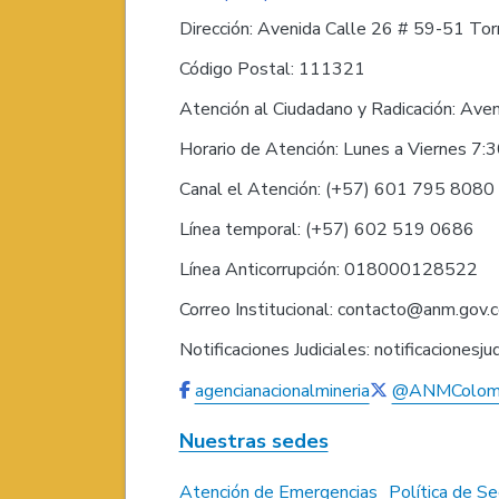
Dirección: Avenida Calle 26 # 59-51 Torr
Código Postal: 111321
Atención al Ciudadano y Radicación: Ave
Horario de Atención: Lunes a Viernes 7:
Canal el Atención: (+57) 601 795 808
Línea temporal: (+57) 602 519 0686
Línea Anticorrupción: 018000128522
Correo Institucional: contacto@anm.gov.
Notificaciones Judiciales: notificaciones
agencianacionalmineria
@ANMColom
Nuestras sedes
Atención de Emergencias
Política de Se