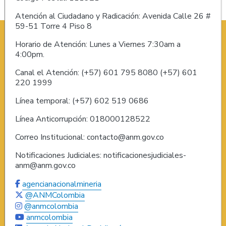
Atención al Ciudadano y Radicación: Avenida Calle 26 #
59-51 Torre 4 Piso 8
Horario de Atención: Lunes a Viernes 7:30am a
4:00pm.
Canal el Atención: (+57) 601 795 8080 (+57) 601
220 1999
Línea temporal: (+57) 602 519 0686
Línea Anticorrupción: 018000128522
Correo Institucional: contacto@anm.gov.co
Notificaciones Judiciales: notificacionesjudiciales-
anm@anm.gov.co
agencianacionalmineria
@ANMColombia
@anmcolombia
anmcolombia