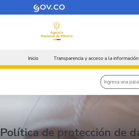
Skip to main content
Menu principal
Inicio
Transparencia y acceso a la información
Política de protección de 