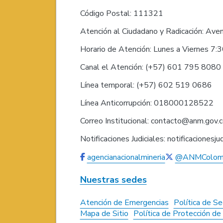
Código Postal: 111321
Atención al Ciudadano y Radicación: Ave
Horario de Atención: Lunes a Viernes 7:
Canal el Atención: (+57) 601 795 808
Línea temporal: (+57) 602 519 0686
Línea Anticorrupción: 018000128522
Correo Institucional: contacto@anm.gov.
Notificaciones Judiciales: notificaciones
agencianacionalmineria
@ANMColom
Nuestras sedes
Atención de Emergencias
Política de Se
Mapa de Sitio
Política de Protección d