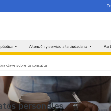
Tr
 pública
Atención y servicio a la ciudadanía
Part
datos personales