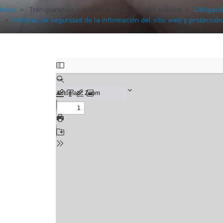
Inicio
Transparencia y acceso a la información pública
Obligaci
Políticas de seguridad de la información del sitio web y protecció