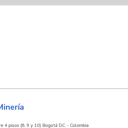
Minería
e 4 pisos (8, 9 y 10) Bogotá D.C. - Colombia