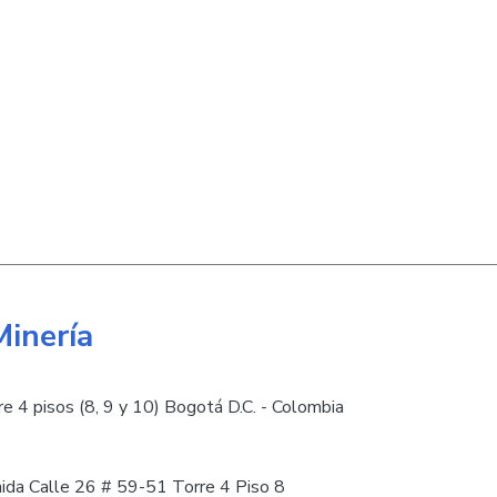
Minería
e 4 pisos (8, 9 y 10) Bogotá D.C. - Colombia
nida Calle 26 # 59-51 Torre 4 Piso 8