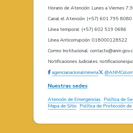
Horario de Atención: Lunes a Viernes 7:
Canal el Atención: (+57) 601 795 808
Línea temporal: (+57) 602 519 0686
Línea Anticorrupción: 018000128522
Correo Institucional: contacto@anm.gov.
Notificaciones Judiciales: notificaciones
agencianacionalmineria
@ANMColom
Nuestras sedes
Atención de Emergencias
Política de Se
Mapa de Sitio
Política de Protección d