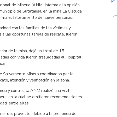
ional de Minería (ANM) informa a la opinión
 municipio de Sutatausa, en la mina La Ciscuda,
irma el fallecimiento de nueve personas.
ridad con las familias de las víctimas y
s a las oportunas tareas de rescate, fueron
erior de la mina, dejó un total de 15
adas con vida fueron trasladadas al Hospital
ca.
e Salvamento Minero coordinados por la
te, atención y verificación en la zona.
ancia y control, la ANM realizó una visita
nera, en la cual se emitieron recomendaciones
dad, entre ellas:
erior del proyecto, debido a la presencia de