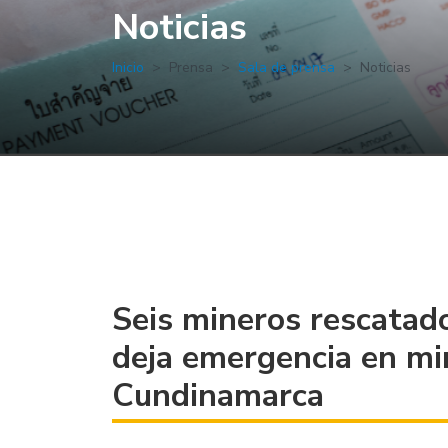
Noticias
Inicio
Prensa
Sala de prensa
Noticias
Seis mineros rescatado
deja emergencia en mi
Cundinamarca