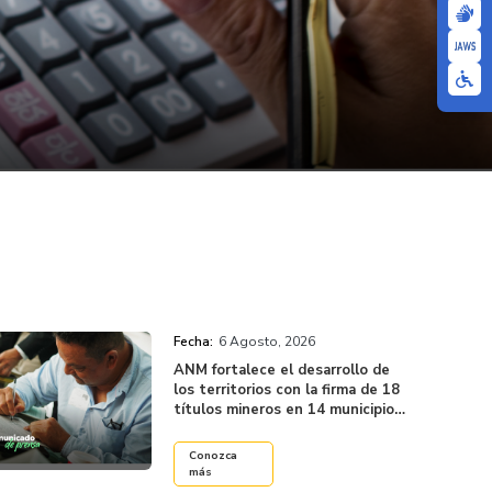
Fecha:
6 Agosto, 2026
ANM fortalece el desarrollo de
los territorios con la firma de 18
títulos mineros en 14 municipios
del país
Conozca
más