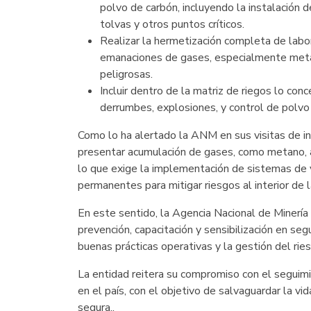
polvo de carbón, incluyendo la instalación 
tolvas y otros puntos críticos.
Realizar la hermetización completa de lab
emanaciones de gases, especialmente meta
peligrosas.
⁠Incluir dentro de la matriz de riegos lo con
derrumbes, explosiones, y control de polvo
Como lo ha alertado la ANM en sus visitas de i
presentar acumulación de gases, como metano, 
lo que exige la implementación de sistemas de 
permanentes para mitigar riesgos al interior de 
En este sentido, la Agencia Nacional de Minerí
prevención, capacitación y sensibilización en seg
buenas prácticas operativas y la gestión del rie
La entidad reitera su compromiso con el seguim
en el país, con el objetivo de salvaguardar la v
segura..