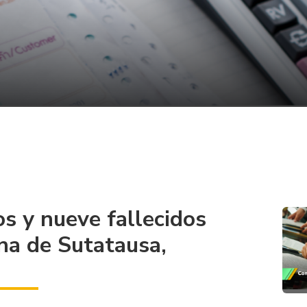
s y nueve fallecidos
na de Sutatausa,