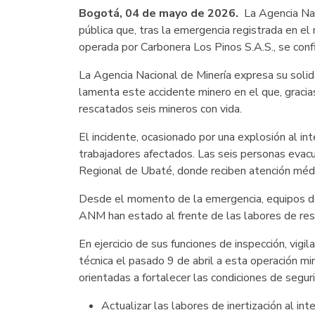
Bogotá, 04 de mayo de 2026.
La Agencia Nac
pública que, tras la emergencia registrada en el
operada por Carbonera Los Pinos S.A.S., se conf
La Agencia Nacional de Minería expresa su solida
lamenta este accidente minero en el que, gracia
rescatados seis mineros con vida.
El incidente, ocasionado por una explosión al int
trabajadores afectados. Las seis personas evacu
Regional de Ubaté, donde reciben atención médi
Desde el momento de la emergencia, equipos d
ANM han estado al frente de las labores de resca
En ejercicio de sus funciones de inspección, vigil
técnica el pasado 9 de abril a esta operación mi
orientadas a fortalecer las condiciones de seguri
Actualizar las labores de inertización al int