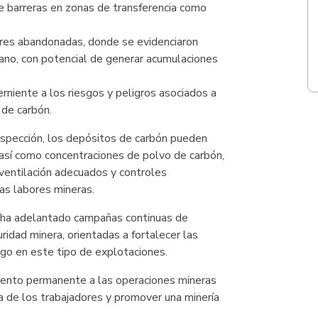
de barreras en zonas de transferencia como
ores abandonadas, donde se evidenciaron
no, con potencial de generar acumulaciones
cerniente a los riesgos y peligros asociados a
 de carbón.
nspección, los depósitos de carbón pueden
así como concentraciones de polvo de carbón,
ventilación adecuados y controles
las labores mineras.
a ha adelantado campañas continuas de
uridad minera, orientadas a fortalecer las
sgo en este tipo de explotaciones.
iento permanente a las operaciones mineras
ida de los trabajadores y promover una minería