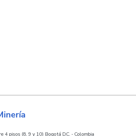
Minería
e 4 pisos (8, 9 y 10) Bogotá D.C. - Colombia