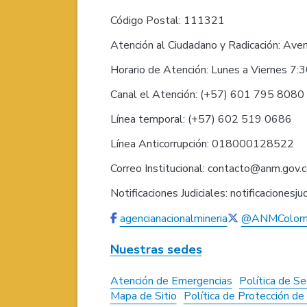
Código Postal: 111321
Atención al Ciudadano y Radicación: Ave
Horario de Atención: Lunes a Viernes 7:
Canal el Atención: (+57) 601 795 808
Línea temporal: (+57) 602 519 0686
Línea Anticorrupción: 018000128522
Correo Institucional: contacto@anm.gov.
Notificaciones Judiciales: notificaciones
agencianacionalmineria
@ANMColom
Nuestras sedes
Atención de Emergencias
Política de Se
Mapa de Sitio
Política de Protección d