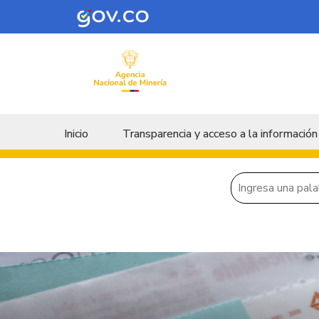
Skip to main content
Menu principal
Inicio
Transparencia y acceso a la información