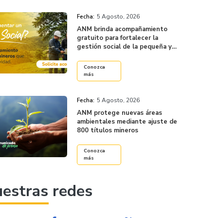
Fecha:
5 Agosto, 2026
ANM brinda acompañamiento
gratuito para fortalecer la
gestión social de la pequeña y
mediana minería
Conozca
más
Fecha:
5 Agosto, 2026
ANM protege nuevas áreas
ambientales mediante ajuste de
800 títulos mineros
Conozca
más
estras redes