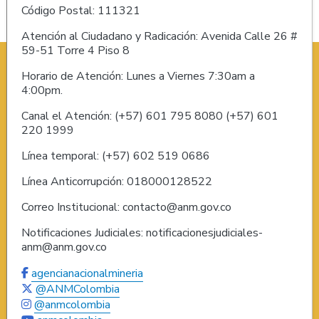
Código Postal: 111321
Atención al Ciudadano y Radicación: Avenida Calle 26 #
59-51 Torre 4 Piso 8
Horario de Atención: Lunes a Viernes 7:30am a
4:00pm.
Canal el Atención: (+57) 601 795 8080 (+57) 601
220 1999
Línea temporal: (+57) 602 519 0686
Línea Anticorrupción: 018000128522
Correo Institucional: contacto@anm.gov.co
Notificaciones Judiciales: notificacionesjudiciales-
anm@anm.gov.co
agencianacionalmineria
@ANMColombia
@anmcolombia