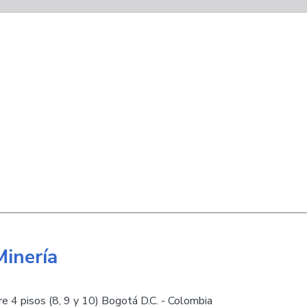
Minería
e 4 pisos (8, 9 y 10) Bogotá D.C. - Colombia