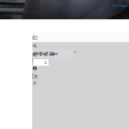
Inicio
Transparencia y acceso a la información pública
Participa
Resultados encuesta temas rendición de cuentas