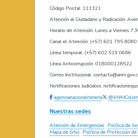
Código Postal: 111321
Atención al Ciudadano y Radicación: Ave
Horario de Atención: Lunes a Viernes 7:
Canal el Atención: (+57) 601 795 808
Línea temporal: (+57) 602 519 0686
Línea Anticorrupción: 018000128522
Correo Institucional: contacto@anm.gov.
Notificaciones Judiciales: notificaciones
agencianacionalmineria
@ANMColom
Nuestras sedes
Atención de Emergencias
Política de Se
Mapa de Sitio
Política de Protección d