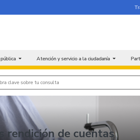
Tr
 pública
Atención y servicio a la ciudadanía
Part
 rendición de cuentas