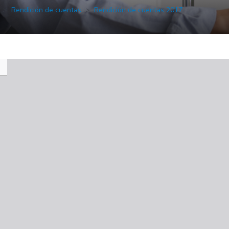
Rendición de cuentas
Rendición de cuentas 2017