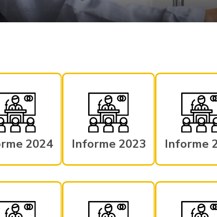
Rendición de cuentas
orme 2024
Informe 2023
Informe 