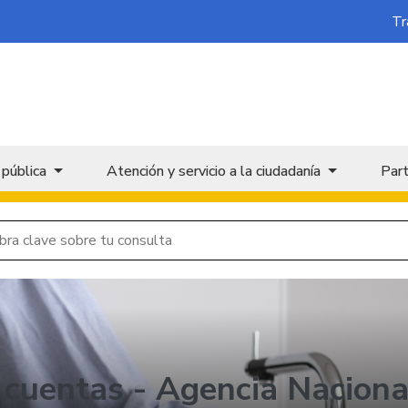
Tr
 pública
Atención y servicio a la ciudadanía
Part
 cuentas - Agencia Naciona