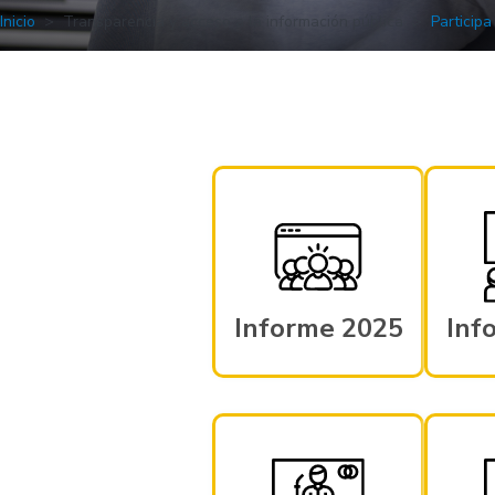
Inicio
Transparencia y acceso a la información pública
Participa
Informe 2025
Inf