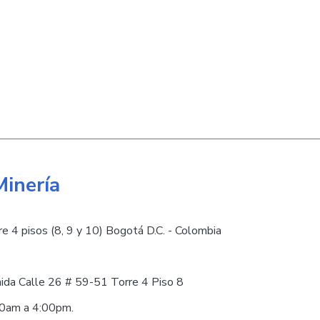
Minería
e 4 pisos (8, 9 y 10) Bogotá D.C. - Colombia
nida Calle 26 # 59-51 Torre 4 Piso 8
30am a 4:00pm.