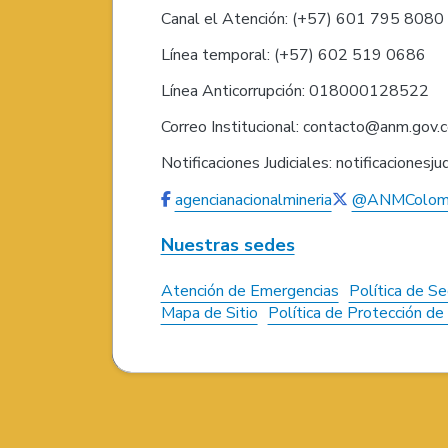
Canal el Atención: (+57) 601 795 808
Línea temporal: (+57) 602 519 0686
Línea Anticorrupción: 018000128522
Correo Institucional: contacto@anm.gov.
Notificaciones Judiciales: notificaciones
agencianacionalmineria
@ANMColom
Nuestras sedes
Atención de Emergencias
Política de Se
Mapa de Sitio
Política de Protección d