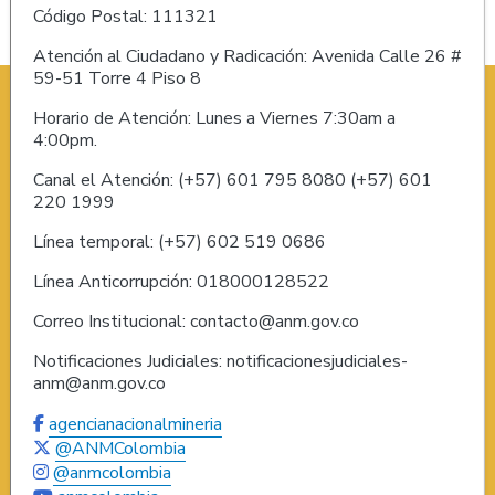
Código Postal: 111321
Atención al Ciudadano y Radicación: Avenida Calle 26 #
59-51 Torre 4 Piso 8
Horario de Atención: Lunes a Viernes 7:30am a
4:00pm.
Canal el Atención: (+57) 601 795 8080 (+57) 601
220 1999
Línea temporal: (+57) 602 519 0686
Línea Anticorrupción: 018000128522
Correo Institucional: contacto@anm.gov.co
Notificaciones Judiciales: notificacionesjudiciales-
anm@anm.gov.co
agencianacionalmineria
@ANMColombia
@anmcolombia