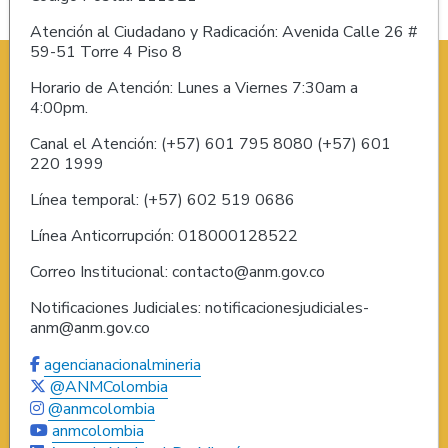
Atención al Ciudadano y Radicación: Avenida Calle 26 #
59-51 Torre 4 Piso 8
Horario de Atención: Lunes a Viernes 7:30am a
4:00pm.
Canal el Atención: (+57) 601 795 8080 (+57) 601
220 1999
Línea temporal: (+57) 602 519 0686
Línea Anticorrupción: 018000128522
Correo Institucional: contacto@anm.gov.co
Notificaciones Judiciales: notificacionesjudiciales-
anm@anm.gov.co
agencianacionalmineria
@ANMColombia
@anmcolombia
anmcolombia