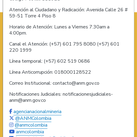
Atención al Ciudadano y Radicación: Avenida Calle 26 #
59-51 Torre 4 Piso 8
Horario de Atención: Lunes a Viernes 7:30am a
4:00pm.
Canal el Atención: (+57) 601 795 8080 (+57) 601
220 1999
Línea temporal: (+57) 602 519 0686
Línea Anticorrupción: 018000128522
Correo Institucional: contacto@anm.gov.co
Notificaciones Judiciales: notificacionesjudiciales-
anm@anm.gov.co
agencianacionalmineria
@ANMColombia
@anmcolombia
anmcolombia