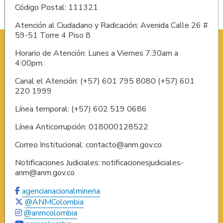
Código Postal: 111321
Atención al Ciudadano y Radicación: Avenida Calle 26 #
59-51 Torre 4 Piso 8
Horario de Atención: Lunes a Viernes 7:30am a
4:00pm.
Canal el Atención: (+57) 601 795 8080 (+57) 601
220 1999
Línea temporal: (+57) 602 519 0686
Línea Anticorrupción: 018000128522
Correo Institucional: contacto@anm.gov.co
Notificaciones Judiciales: notificacionesjudiciales-
anm@anm.gov.co
agencianacionalmineria
@ANMColombia
@anmcolombia