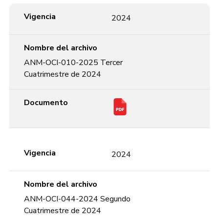
Vigencia
Nombre del archivo
Documento
Vigencia
2024
Nombre del archivo
ANM-OCI-010-2025 Tercer
Cuatrimestre de 2024
Documento
Vigencia
2024
Nombre del archivo
ANM-OCI-044-2024 Segundo
Cuatrimestre de 2024