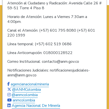
Atención al Ciudadano y Radicación: Avenida Calle 26 #
59-51 Torre 4 Piso 8
Horario de Atención: Lunes a Viernes 7:30am a
4:00pm.
Canal el Atención: (+57) 601 795 8080 (+57) 601
220 1999
Línea temporal: (+57) 602 519 0686
Línea Anticorrupción: 018000128522
Correo Institucional: contacto@anm.gov.co
Notificaciones Judiciales: notificacionesjudiciales-
anm@anm.gov.co
agencianacionalmineria
@ANMColombia
@anmcolombia
anmcolombia
Agencia Nacional De Minería