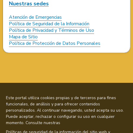
Nuestras sedes
Atención de Emergencias
Política de Seguridad de la Información
Política de Privacidad y Términos de Uso
Mapa de Sitio
Política de Protección de Datos Personales
Este portal utiliza cookies propias y de terceros para fines
funcionales, de análisis y para ofrecer contenidos
personalizados. Al continuar navegando, usted acepta su uso.
Puede aceptar, rechazar o configurar su uso en cualquier
momento. Consulte nuestras
Políticas de seguridad de la información del sitio web y