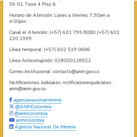
59-51 Torre 4 Piso 8
Horario de Atención: Lunes a Viernes 7:30am a
4:00pm.
Canal el Atención: (+57) 601 795 8080 (+57) 601
220 1999
Línea temporal: (+57) 602 519 0686
Línea Anticorrupción: 018000128522
Correo Institucional: contacto@anm.gov.co
Notificaciones Judiciales: notificacionesjudiciales-
anm@anm.gov.co
agencianacionalmineria
@ANMColombia
@anmcolombia
anmcolombia
Agencia Nacional De Minería