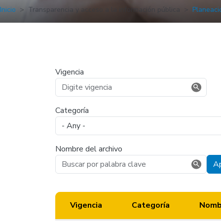
Inicio
Transparencia y acceso a la información pública
Planeaci
Vigencia
Categoría
Nombre del archivo
Ap
Vigencia
Categoría
Nombr