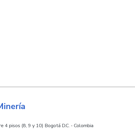
Minería
e 4 pisos (8, 9 y 10) Bogotá D.C. - Colombia