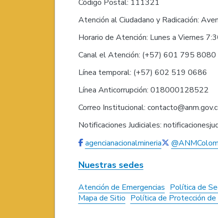
Código Postal: 111321
Atención al Ciudadano y Radicación: Ave
Horario de Atención: Lunes a Viernes 7:
Canal el Atención: (+57) 601 795 808
Línea temporal: (+57) 602 519 0686
Línea Anticorrupción: 018000128522
Correo Institucional: contacto@anm.gov.
Notificaciones Judiciales: notificaciones
agencianacionalmineria
@ANMColom
Nuestras sedes
Atención de Emergencias
Política de Se
Mapa de Sitio
Política de Protección d