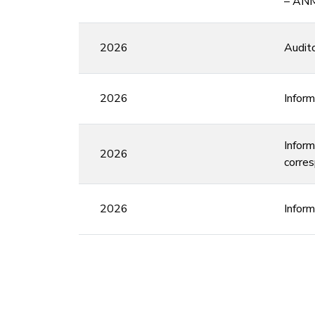
– AN
2026
Audito
2026
Inform
Inform
2026
corres
2026
Inform