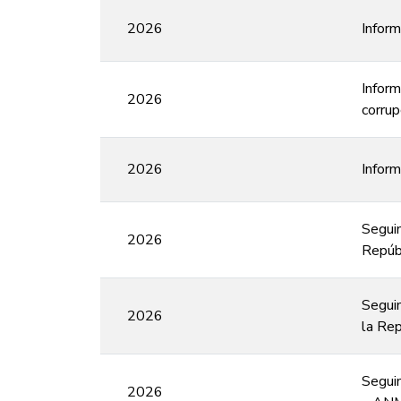
2026
Inform
Inform
2026
corrup
2026
Inform
Seguim
2026
Repúbl
Seguim
2026
la Rep
Seguim
2026