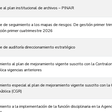
e al plan institucional de archivos – PINAR
e de seguimiento a los mapas de riesgos: De gestión primer tr
ción primer cuatrimestre 2026
e de auditoría direccionamiento estratégico
iento al plan de mejoramiento vigente suscrito con la Contralor
ica vigencias anteriores
iento especial al plan de mejoramiento vigente suscrito con la 
ública (CGR)
iento a la implementación de la función disciplinaria en la Agenc