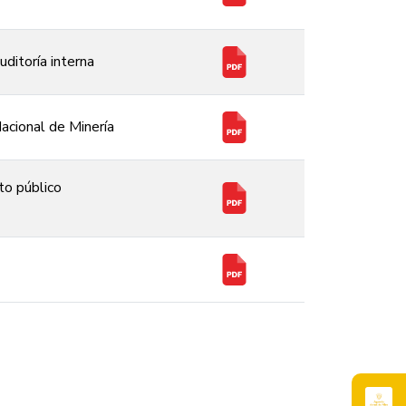
ditoría interna
acional de Minería
to público