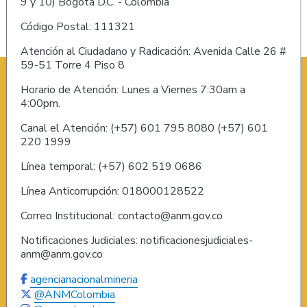
9 y 10) Bogotá D.C. - Colombia
Código Postal: 111321
Atención al Ciudadano y Radicación: Avenida Calle 26 #
59-51 Torre 4 Piso 8
Horario de Atención: Lunes a Viernes 7:30am a
4:00pm.
Canal el Atención: (+57) 601 795 8080 (+57) 601
220 1999
Línea temporal: (+57) 602 519 0686
Línea Anticorrupción: 018000128522
Correo Institucional: contacto@anm.gov.co
Notificaciones Judiciales: notificacionesjudiciales-
anm@anm.gov.co
agencianacionalmineria
@ANMColombia