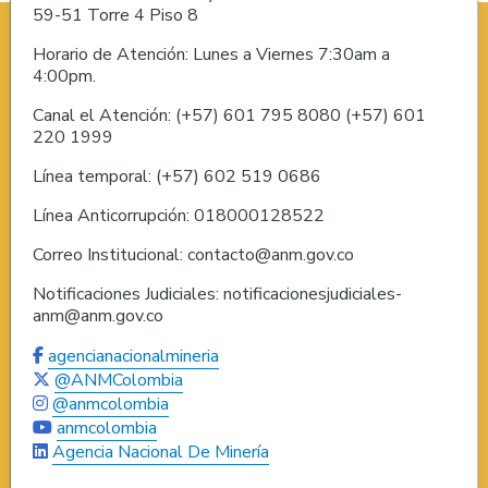
59-51 Torre 4 Piso 8
Horario de Atención: Lunes a Viernes 7:30am a
4:00pm.
Canal el Atención: (+57) 601 795 8080 (+57) 601
220 1999
Línea temporal: (+57) 602 519 0686
Línea Anticorrupción: 018000128522
Correo Institucional: contacto@anm.gov.co
Notificaciones Judiciales: notificacionesjudiciales-
anm@anm.gov.co
agencianacionalmineria
@ANMColombia
@anmcolombia
anmcolombia
Agencia Nacional De Minería