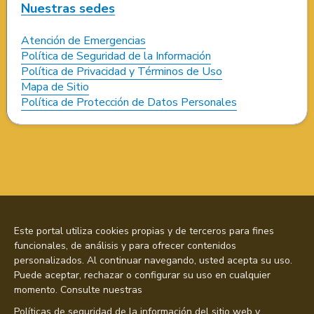
Nuestras sedes
Atención de Emergencias
Política de Seguridad de la Información
Política de Privacidad y Términos de Uso
Mapa de Sitio
Política de Protección de Datos Personales
Este portal utiliza cookies propias y de terceros para fines
funcionales, de análisis y para ofrecer contenidos
personalizados. Al continuar navegando, usted acepta su uso.
Puede aceptar, rechazar o configurar su uso en cualquier
momento. Consulte nuestras
Políticas de seguridad de la información del sitio web y