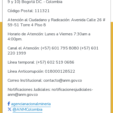
9 y 10) Bogotá D.C. - Colombia
Código Postal: 111321
Atención al Ciudadano y Radicación: Avenida Calle 26 #
59-51 Torre 4 Piso 8
Horario de Atención: Lunes a Viernes 7:30am a
4:00pm.
Canal el Atención: (+57) 601 795 8080 (+57) 601
220 1999
Línea temporal: (+57) 602 519 0686
Línea Anticorrupción: 018000128522
Correo Institucional: contacto@anm.gov.co
Notificaciones Judiciales: notificacionesjudiciales-
anm@anm.gov.co
agencianacionalmineria
@ANMColombia