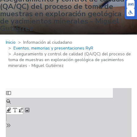
(QA/QC) del proceso de toma de
muestras en exploración geológica
de yacimientos minerales - Miguel
Gutiérrez
Inicio
Información al ciudadano
Eventos, memorias y presentaciones RyR
Aseguramiento y control de calidad (QA/QC) del proceso de
toma de muestras en exploración geológica de yacimientos
minerales - Miguel Gutiérrez