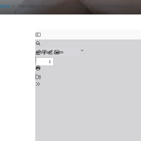
Inicio
Atención y servicio a la ciudadanía
Oferta institucional