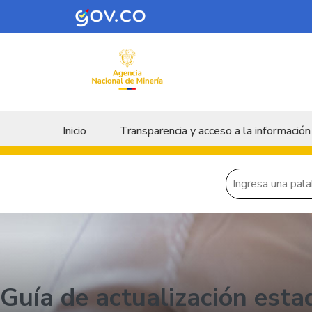
Skip to main content
Menu principal
Inicio
Transparencia y acceso a la información
Guía de actualización esta