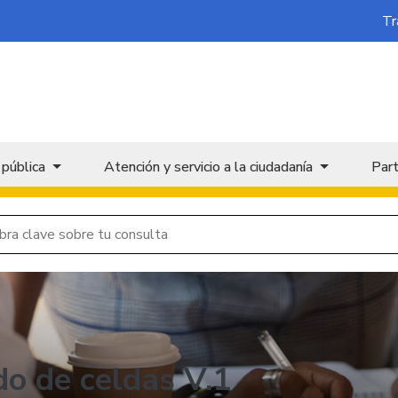
Tr
 pública
Atención y servicio a la ciudadanía
Part
do de celdas V.1