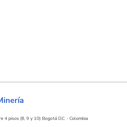
Minería
e 4 pisos (8, 9 y 10) Bogotá D.C. - Colombia