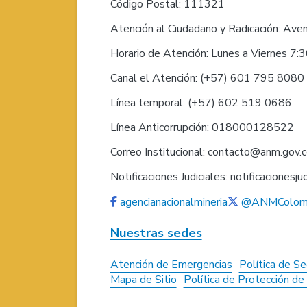
Código Postal: 111321
Atención al Ciudadano y Radicación: Ave
Horario de Atención: Lunes a Viernes 7:
Canal el Atención: (+57) 601 795 808
Línea temporal: (+57) 602 519 0686
Línea Anticorrupción: 018000128522
Correo Institucional: contacto@anm.gov.
Notificaciones Judiciales: notificaciones
agencianacionalmineria
@ANMColom
Nuestras sedes
Atención de Emergencias
Política de Se
Mapa de Sitio
Política de Protección d