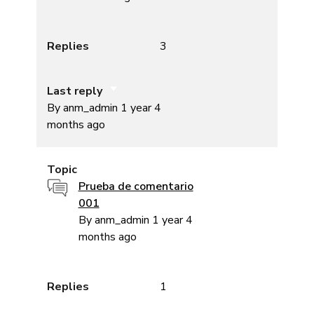
Replies
3
Last reply
Sort ascending
By
anm_admin
1 year 4
months ago
Topic
Normal topic
Prueba de comentario
001
By
anm_admin
1 year 4
months ago
Replies
1