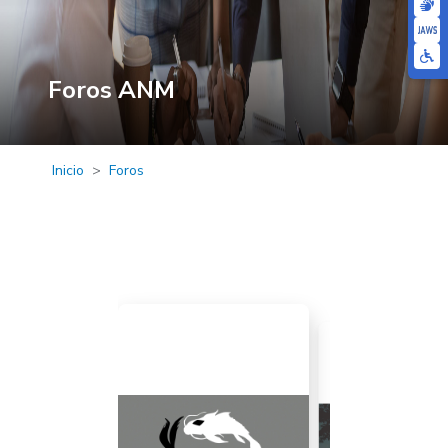
Foros ANM
Inicio
Foros