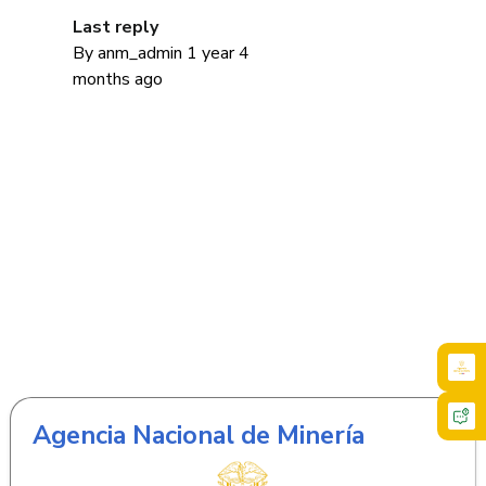
Last reply
Sort ascending
By
anm_admin
1 year 4
months ago
Agencia Nacional de Minería