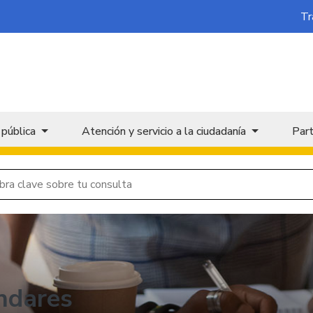
Tr
 pública
Atención y servicio a la ciudadanía
Part
ndares