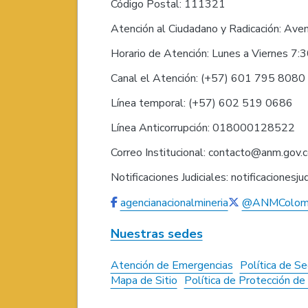
Código Postal: 111321
Atención al Ciudadano y Radicación: Ave
Horario de Atención: Lunes a Viernes 7:
Canal el Atención: (+57) 601 795 808
Línea temporal: (+57) 602 519 0686
Línea Anticorrupción: 018000128522
Correo Institucional: contacto@anm.gov.
Notificaciones Judiciales: notificaciones
agencianacionalmineria
@ANMColom
Nuestras sedes
Atención de Emergencias
Política de Se
Mapa de Sitio
Política de Protección d