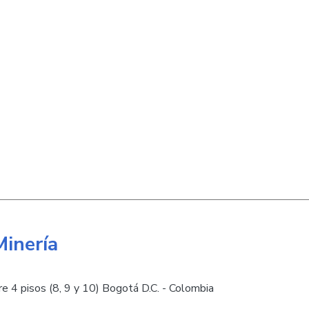
Minería
e 4 pisos (8, 9 y 10) Bogotá D.C. - Colombia