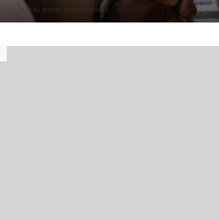
Documento matriz de estándares