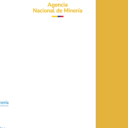
nería