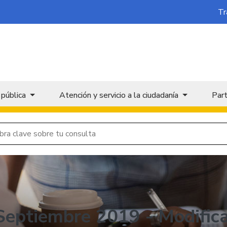
Tr
 pública
Atención y servicio a la ciudadanía
Part
Septiembre 2019 - Modific