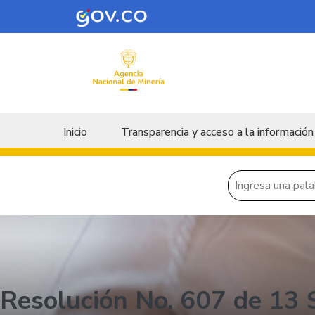
Skip to main content
Menu principal
Inicio
Transparencia y acceso a la información
Resolución No. 607 de 13 