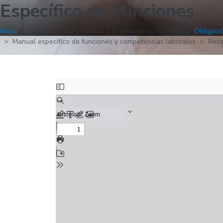
Específico de Funciones
Inicio
Transparencia y acceso a la información pública
Obligaci
Manual específico de funciones y competencias laborales
Reso