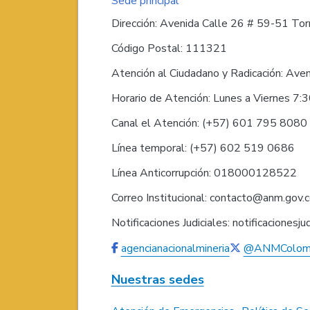
Sede principal
Dirección: Avenida Calle 26 # 59-51 Torr
Código Postal: 111321
Atención al Ciudadano y Radicación: Ave
Horario de Atención: Lunes a Viernes 7:
Canal el Atención: (+57) 601 795 808
Línea temporal: (+57) 602 519 0686
Línea Anticorrupción: 018000128522
Correo Institucional: contacto@anm.gov.
Notificaciones Judiciales: notificaciones
agencianacionalmineria
@ANMColom
Nuestras sedes