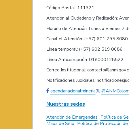
Código Postal: 111321
Atención al Ciudadano y Radicación: Ave
Horario de Atención: Lunes a Viernes 7:
Canal el Atención: (+57) 601 795 808
Línea temporal: (+57) 602 519 0686
Línea Anticorrupción: 018000128522
Correo Institucional: contacto@anm.gov.
Notificaciones Judiciales: notificaciones
agencianacionalmineria
@ANMColom
Nuestras sedes
Atención de Emergencias
Política de Se
Mapa de Sitio
Política de Protección d