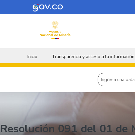
Skip to main content
Menu principal
Inicio
Transparencia y acceso a la información
Resolución 091 del 01 de