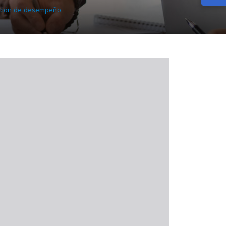
ción de desempeño