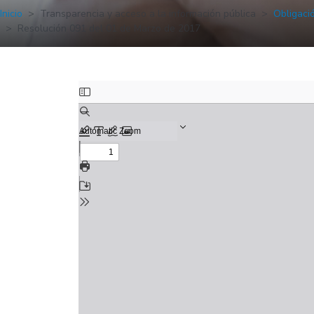
Inicio
Transparencia y acceso a la información pública
Obligaci
Resolución 091 del 01 de Marzo de 2017