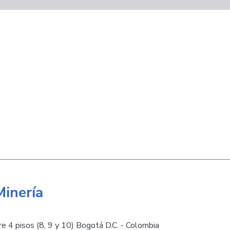
Minería
e 4 pisos (8, 9 y 10) Bogotá D.C. - Colombia