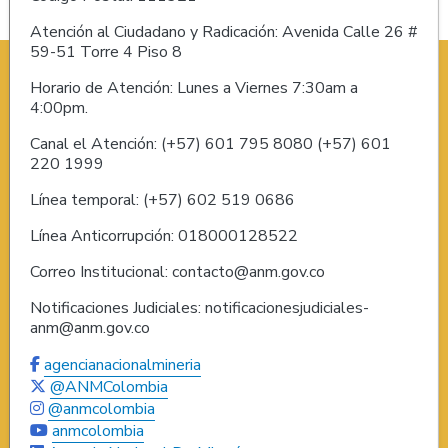
Atención al Ciudadano y Radicación: Avenida Calle 26 #
59-51 Torre 4 Piso 8
Horario de Atención: Lunes a Viernes 7:30am a
4:00pm.
Canal el Atención: (+57) 601 795 8080 (+57) 601
220 1999
Línea temporal: (+57) 602 519 0686
Línea Anticorrupción: 018000128522
Correo Institucional: contacto@anm.gov.co
Notificaciones Judiciales: notificacionesjudiciales-
anm@anm.gov.co
agencianacionalmineria
@ANMColombia
@anmcolombia
anmcolombia