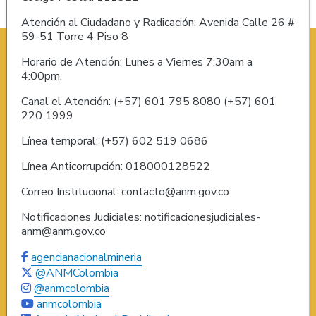
Atención al Ciudadano y Radicación: Avenida Calle 26 #
59-51 Torre 4 Piso 8
Horario de Atención: Lunes a Viernes 7:30am a
4:00pm.
Canal el Atención: (+57) 601 795 8080 (+57) 601
220 1999
Línea temporal: (+57) 602 519 0686
Línea Anticorrupción: 018000128522
Correo Institucional: contacto@anm.gov.co
Notificaciones Judiciales: notificacionesjudiciales-
anm@anm.gov.co
agencianacionalmineria
@ANMColombia
@anmcolombia
anmcolombia