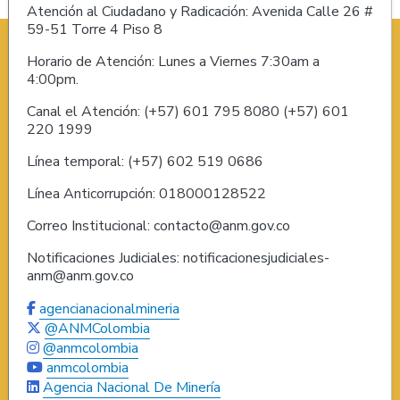
Atención al Ciudadano y Radicación: Avenida Calle 26 #
59-51 Torre 4 Piso 8
Horario de Atención: Lunes a Viernes 7:30am a
4:00pm.
Canal el Atención: (+57) 601 795 8080 (+57) 601
220 1999
Línea temporal: (+57) 602 519 0686
Línea Anticorrupción: 018000128522
Correo Institucional: contacto@anm.gov.co
Notificaciones Judiciales: notificacionesjudiciales-
anm@anm.gov.co
agencianacionalmineria
@ANMColombia
@anmcolombia
anmcolombia
Agencia Nacional De Minería