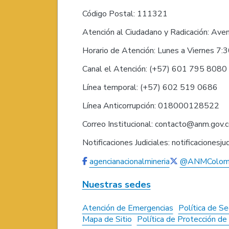
Código Postal: 111321
Atención al Ciudadano y Radicación: Ave
Horario de Atención: Lunes a Viernes 7:
Canal el Atención: (+57) 601 795 808
Línea temporal: (+57) 602 519 0686
Línea Anticorrupción: 018000128522
Correo Institucional: contacto@anm.gov.
Notificaciones Judiciales: notificaciones
agencianacionalmineria
@ANMColom
Nuestras sedes
Atención de Emergencias
Política de Se
Mapa de Sitio
Política de Protección d