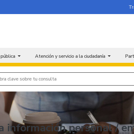
Tr
 pública
Atención y servicio a la ciudadanía
Part
la información personal / e