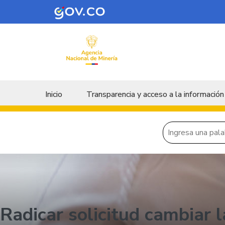
Skip to main content
Menu principal
Inicio
Transparencia y acceso a la información
Radicar solicitud cambiar 