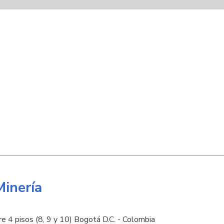
Minería
e 4 pisos (8, 9 y 10) Bogotá D.C. - Colombia