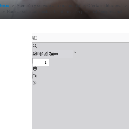
Inicio
Atención y servicio a la ciudadanía
Oferta institucional
Radicar solicitud cambiar la información personal / empresarial