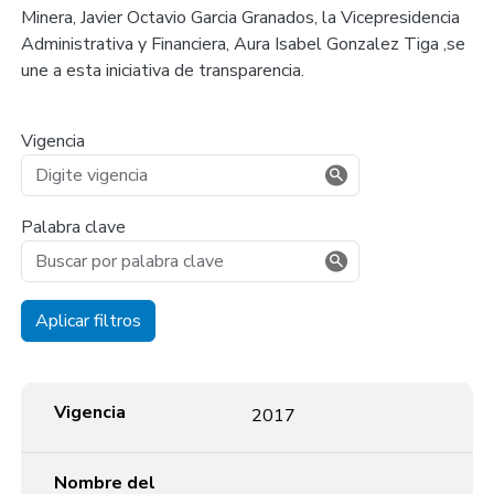
Minera, Javier Octavio Garcia Granados, la Vicepresidencia
Administrativa y Financiera, Aura Isabel Gonzalez Tiga ,se
une a esta iniciativa de transparencia.
Vigencia
Palabra clave
Aplicar filtros
Vigencia
Nombre del documento
Documento
Vigencia
2017
Nombre del