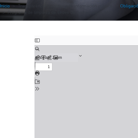
Inicio
Transparencia y acceso a la información pública
Obligaci
Programa de limpieza de sedes de Archivo de la ANM