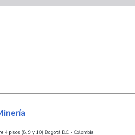
Minería
e 4 pisos (8, 9 y 10) Bogotá D.C. - Colombia