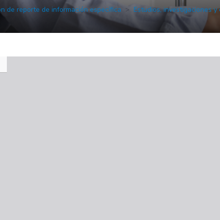
ón de reporte de información específica
Estudios, investigaciones y