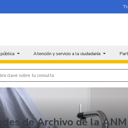
Tr
 pública
Atención y servicio a la ciudadanía
Part
edes de Archivo de la ANM