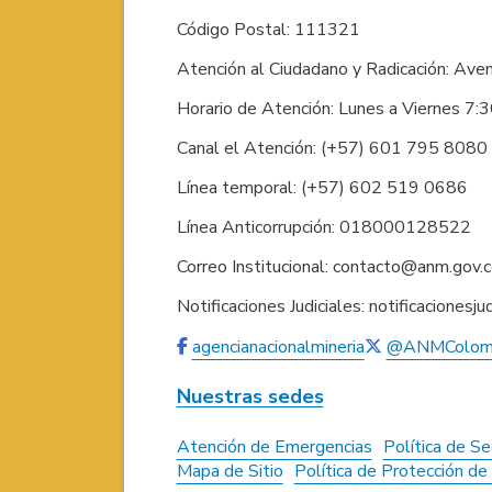
Código Postal: 111321
Atención al Ciudadano y Radicación: Ave
Horario de Atención: Lunes a Viernes 7:
Canal el Atención: (+57) 601 795 808
Línea temporal: (+57) 602 519 0686
Línea Anticorrupción: 018000128522
Correo Institucional: contacto@anm.gov.
Notificaciones Judiciales: notificaciones
agencianacionalmineria
@ANMColom
Nuestras sedes
Atención de Emergencias
Política de Se
Mapa de Sitio
Política de Protección d