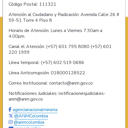
Código Postal: 111321
Atención al Ciudadano y Radicación: Avenida Calle 26 #
59-51 Torre 4 Piso 8
Horario de Atención: Lunes a Viernes 7:30am a
4:00pm.
Canal el Atención: (+57) 601 795 8080 (+57) 601
220 1999
Línea temporal: (+57) 602 519 0686
Línea Anticorrupción: 018000128522
Correo Institucional: contacto@anm.gov.co
Notificaciones Judiciales: notificacionesjudiciales-
anm@anm.gov.co
agencianacionalmineria
@ANMColombia
@anmcolombia