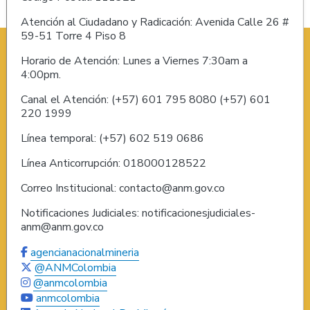
Atención al Ciudadano y Radicación: Avenida Calle 26 #
59-51 Torre 4 Piso 8
Horario de Atención: Lunes a Viernes 7:30am a
4:00pm.
Canal el Atención: (+57) 601 795 8080 (+57) 601
220 1999
Línea temporal: (+57) 602 519 0686
Línea Anticorrupción: 018000128522
Correo Institucional: contacto@anm.gov.co
Notificaciones Judiciales: notificacionesjudiciales-
anm@anm.gov.co
agencianacionalmineria
@ANMColombia
@anmcolombia
anmcolombia