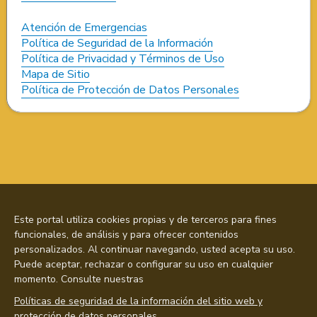
Atención de Emergencias
Política de Seguridad de la Información
Política de Privacidad y Términos de Uso
Mapa de Sitio
Política de Protección de Datos Personales
Este portal utiliza cookies propias y de terceros para fines
funcionales, de análisis y para ofrecer contenidos
personalizados. Al continuar navegando, usted acepta su uso.
Puede aceptar, rechazar o configurar su uso en cualquier
momento. Consulte nuestras
Políticas de seguridad de la información del sitio web y
protección de datos personales