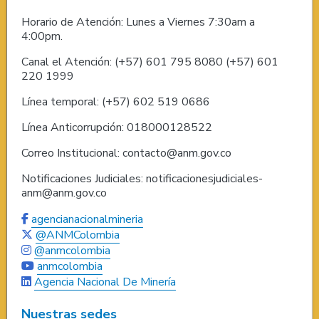
Horario de Atención: Lunes a Viernes 7:30am a
4:00pm.
Canal el Atención: (+57) 601 795 8080 (+57) 601
220 1999
Línea temporal: (+57) 602 519 0686
Línea Anticorrupción: 018000128522
Correo Institucional: contacto@anm.gov.co
Notificaciones Judiciales: notificacionesjudiciales-
anm@anm.gov.co
agencianacionalmineria
@ANMColombia
@anmcolombia
anmcolombia
Agencia Nacional De Minería
Nuestras sedes