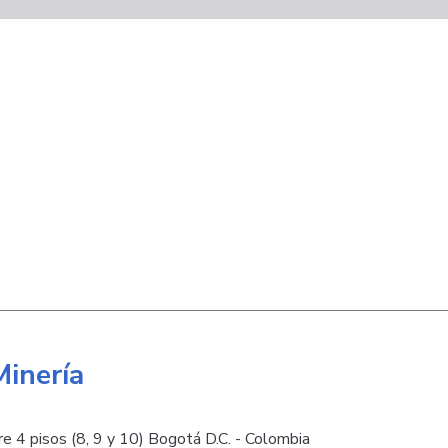
Minería
e 4 pisos (8, 9 y 10) Bogotá D.C. - Colombia