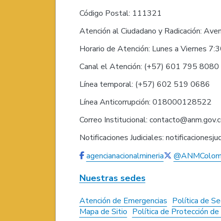
Código Postal: 111321
Atención al Ciudadano y Radicación: Ave
Horario de Atención: Lunes a Viernes 7:
Canal el Atención: (+57) 601 795 808
Línea temporal: (+57) 602 519 0686
Línea Anticorrupción: 018000128522
Correo Institucional: contacto@anm.gov.
Notificaciones Judiciales: notificaciones
agencianacionalmineria
@ANMColom
Nuestras sedes
Atención de Emergencias
Política de Se
Mapa de Sitio
Política de Protección d