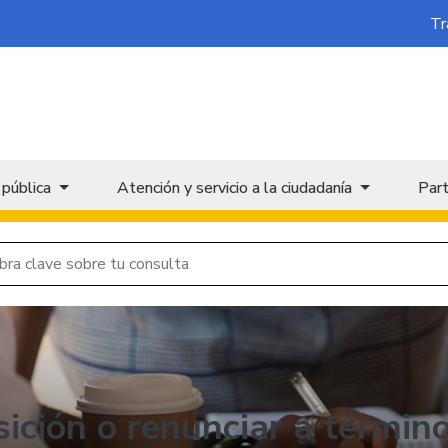
Tr
 pública
Atención y servicio a la ciudadanía
Part
sición o renunciar a términ