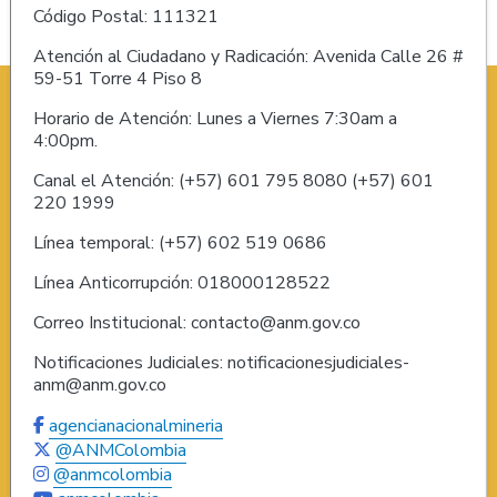
Código Postal: 111321
Atención al Ciudadano y Radicación: Avenida Calle 26 #
59-51 Torre 4 Piso 8
Horario de Atención: Lunes a Viernes 7:30am a
4:00pm.
Canal el Atención: (+57) 601 795 8080 (+57) 601
220 1999
Línea temporal: (+57) 602 519 0686
Línea Anticorrupción: 018000128522
Correo Institucional: contacto@anm.gov.co
Notificaciones Judiciales: notificacionesjudiciales-
anm@anm.gov.co
agencianacionalmineria
@ANMColombia
@anmcolombia