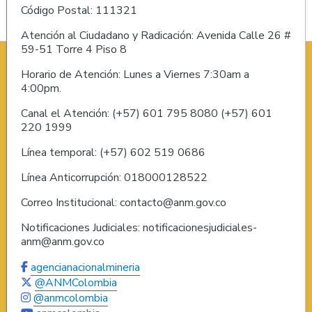
Código Postal: 111321
Atención al Ciudadano y Radicación: Avenida Calle 26 #
59-51 Torre 4 Piso 8
Horario de Atención: Lunes a Viernes 7:30am a
4:00pm.
Canal el Atención: (+57) 601 795 8080 (+57) 601
220 1999
Línea temporal: (+57) 602 519 0686
Línea Anticorrupción: 018000128522
Correo Institucional: contacto@anm.gov.co
Notificaciones Judiciales: notificacionesjudiciales-
anm@anm.gov.co
agencianacionalmineria
@ANMColombia
@anmcolombia