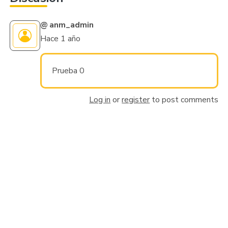
@
anm_admin
Hace 1 año
Prueba 0
Log in
or
register
to post comments