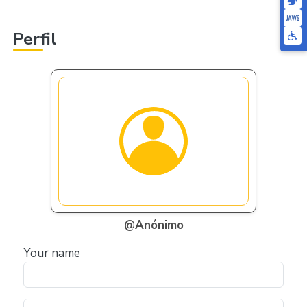
Perfil
@Anónimo
Your name