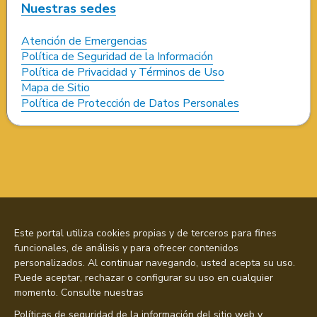
Nuestras sedes
Atención de Emergencias
Política de Seguridad de la Información
Política de Privacidad y Términos de Uso
Mapa de Sitio
Política de Protección de Datos Personales
Este portal utiliza cookies propias y de terceros para fines
funcionales, de análisis y para ofrecer contenidos
personalizados. Al continuar navegando, usted acepta su uso.
Puede aceptar, rechazar o configurar su uso en cualquier
momento. Consulte nuestras
Políticas de seguridad de la información del sitio web y