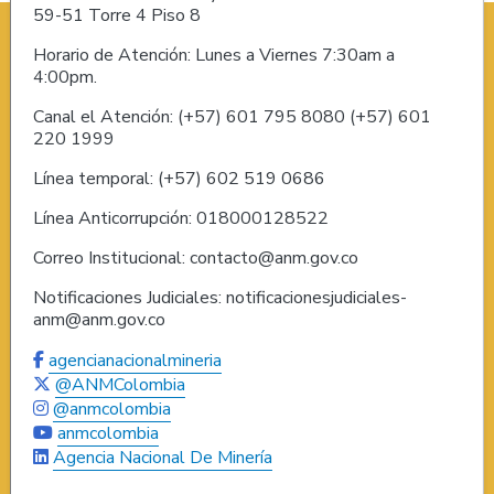
59-51 Torre 4 Piso 8
Horario de Atención: Lunes a Viernes 7:30am a
4:00pm.
Canal el Atención: (+57) 601 795 8080 (+57) 601
220 1999
Línea temporal: (+57) 602 519 0686
Línea Anticorrupción: 018000128522
Correo Institucional: contacto@anm.gov.co
Notificaciones Judiciales: notificacionesjudiciales-
anm@anm.gov.co
agencianacionalmineria
@ANMColombia
@anmcolombia
anmcolombia
Agencia Nacional De Minería