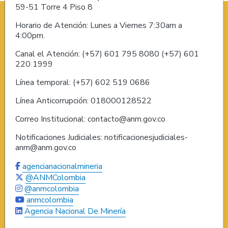
59-51 Torre 4 Piso 8
Horario de Atención: Lunes a Viernes 7:30am a
4:00pm.
Canal el Atención: (+57) 601 795 8080 (+57) 601
220 1999
Línea temporal: (+57) 602 519 0686
Línea Anticorrupción: 018000128522
Correo Institucional: contacto@anm.gov.co
Notificaciones Judiciales: notificacionesjudiciales-
anm@anm.gov.co
agencianacionalmineria
@ANMColombia
@anmcolombia
anmcolombia
Agencia Nacional De Minería