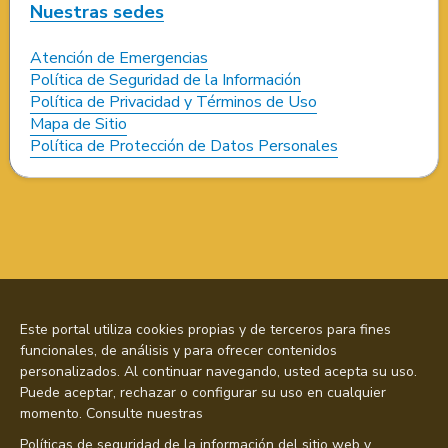
Nuestras sedes
Atención de Emergencias
Política de Seguridad de la Información
Política de Privacidad y Términos de Uso
Mapa de Sitio
Política de Protección de Datos Personales
Este portal utiliza cookies propias y de terceros para fines
funcionales, de análisis y para ofrecer contenidos
personalizados. Al continuar navegando, usted acepta su uso.
Puede aceptar, rechazar o configurar su uso en cualquier
momento. Consulte nuestras
Políticas de seguridad de la información del sitio web y