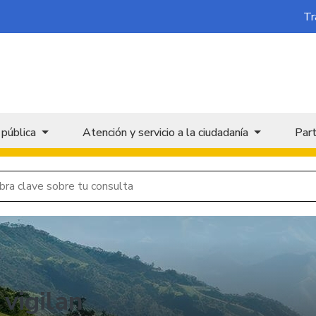
Tr
 pública
Atención y servicio a la ciudadanía
Part
 vigilan