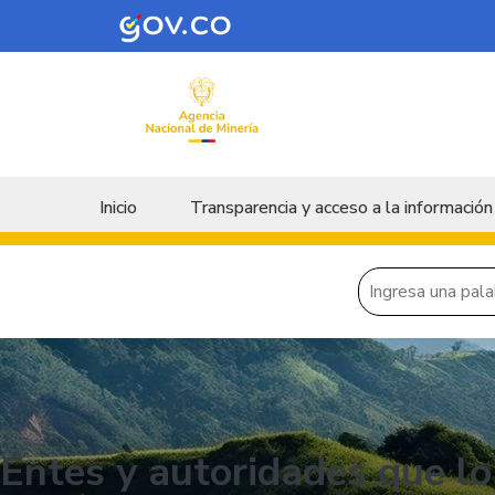
Skip to main content
Menu principal
Inicio
Transparencia y acceso a la información
Entes y autoridades que lo