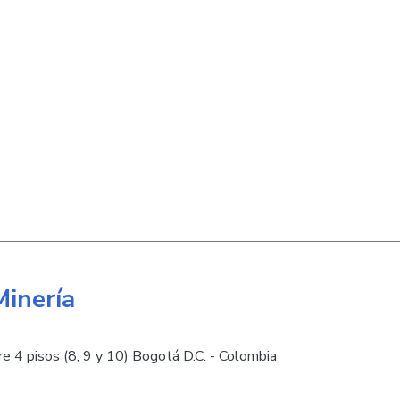
Minería
e 4 pisos (8, 9 y 10) Bogotá D.C. - Colombia