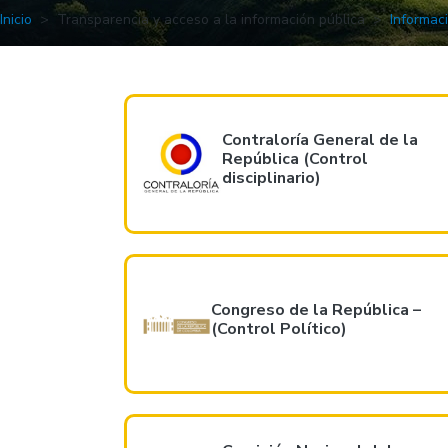
Inicio
Transparencia y acceso a la información pública
Informac
Contraloría General de la
República (Control
disciplinario)
Congreso de la República –
(Control Político)