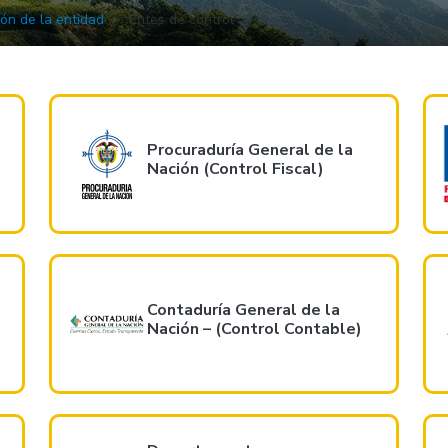
ión de la entidad
Entes de control
Procuraduría General de la
Nación (Control Fiscal)
Contaduría General de la
Nación – (Control Contable)