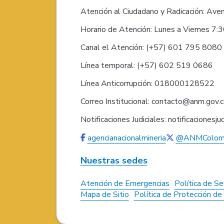
Atención al Ciudadano y Radicación: Ave
Horario de Atención: Lunes a Viernes 7:
Canal el Atención: (+57) 601 795 808
Línea temporal: (+57) 602 519 0686
Línea Anticorrupción: 018000128522
Correo Institucional: contacto@anm.gov.
Notificaciones Judiciales: notificaciones
agencianacionalmineria
@ANMColom
Nuestras sedes
Atención de Emergencias
Política de Se
Mapa de Sitio
Política de Protección d