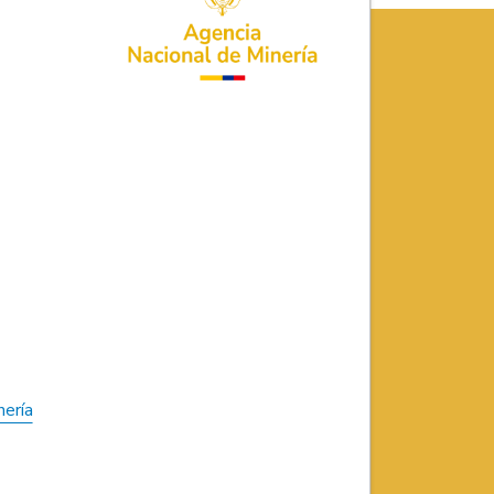
nería