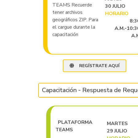
TEAMS Recuerde
30 JULIO
tener archivos
HORARIO
geográficos ZIP. Para
8:3
el cargue durante la
A.M.-10:3
capacitación
A.
REGÍSTRATE AQUÍ
Capacitación - Respuesta de Requ
PLATAFORMA
MARTES
TEAMS
29 JULIO