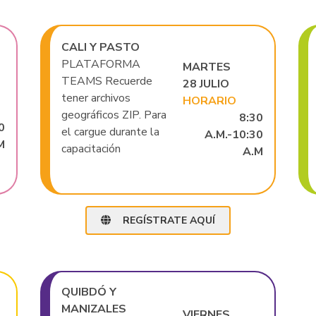
CALI Y PASTO
PLATAFORMA
MARTES
TEAMS Recuerde
28 JULIO
tener archivos
HORARIO
geográficos ZIP. Para
8:30
0
el cargue durante la
A.M.-10:30
M
capacitación
A.M
REGÍSTRATE AQUÍ
QUIBDÓ Y
MANIZALES
VIERNES