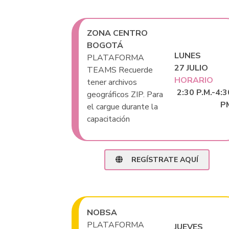
ZONA CENTRO
BOGOTÁ
LUNES
PLATAFORMA
27 JULIO
TEAMS Recuerde
HORARIO
tener archivos
2:30 P.M.-4:3
geográficos ZIP. Para
P
el cargue durante la
capacitación
REGÍSTRATE AQUÍ
NOBSA
PLATAFORMA
JUEVES