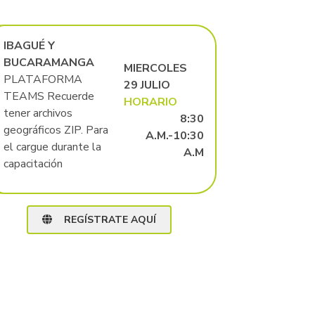
IBAGUÉ Y
BUCARAMANGA
MIERCOLES
PLATAFORMA
29 JULIO
TEAMS Recuerde
HORARIO
tener archivos
8:30
geográficos ZIP. Para
A.M.-10:30
el cargue durante la
A.M
capacitación
REGÍSTRATE AQUÍ