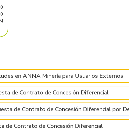
00
00
.M
citudes en ANNA Minería para Usuarios Externos
esta de Contrato de Concesión Diferencial
uesta de Contrato de Concesión Diferencial por D
ta de Contrato de Concesión Diferencial