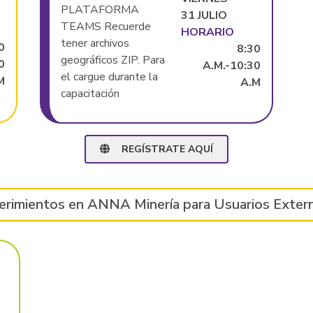
PLATAFORMA
31 JULIO
TEAMS Recuerde
HORARIO
tener archivos
0
8:30
geográficos ZIP. Para
0
A.M.-10:30
el cargue durante la
M
A.M
capacitación
REGÍSTRATE AQUÍ
erimientos en ANNA Minería para Usuarios Exter