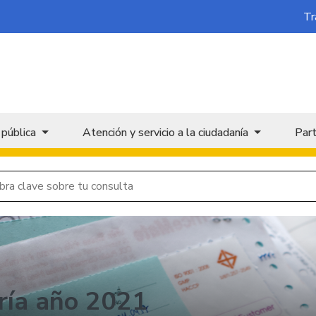
Tr
 pública
Atención y servicio a la ciudadanía
Part
ría año 2021