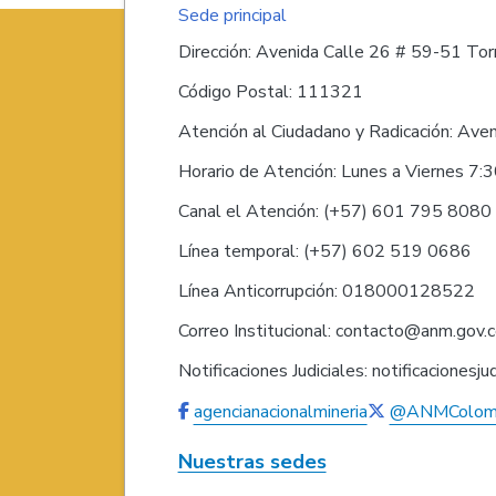
Sede principal
Dirección: Avenida Calle 26 # 59-51 Torr
Código Postal: 111321
Atención al Ciudadano y Radicación: Ave
Horario de Atención: Lunes a Viernes 7:
Canal el Atención: (+57) 601 795 808
Línea temporal: (+57) 602 519 0686
Línea Anticorrupción: 018000128522
Correo Institucional: contacto@anm.gov.
Notificaciones Judiciales: notificaciones
agencianacionalmineria
@ANMColom
Nuestras sedes