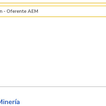
ión - Oferente AEM
Minería