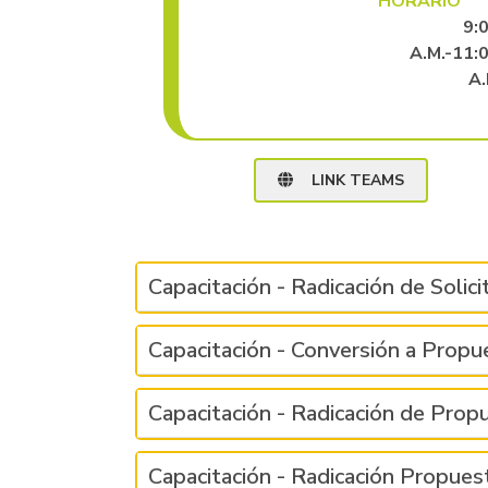
HORARIO
9:
A.M.-11:
A
LINK TEAMS
Capacitación - Radicación de Soli
Capacitación - Conversión a Propu
Capacitación - Radicación de Prop
Capacitación - Radicación Propues