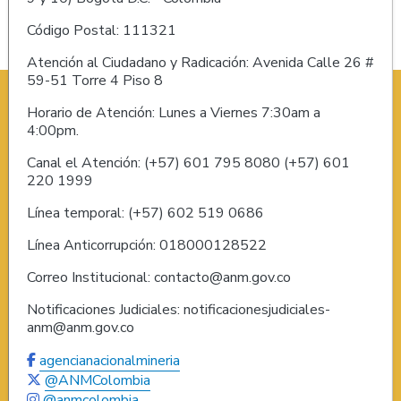
Código Postal: 111321
Atención al Ciudadano y Radicación: Avenida Calle 26 #
59-51 Torre 4 Piso 8
Horario de Atención: Lunes a Viernes 7:30am a
4:00pm.
Canal el Atención: (+57) 601 795 8080 (+57) 601
220 1999
Línea temporal: (+57) 602 519 0686
Línea Anticorrupción: 018000128522
Correo Institucional: contacto@anm.gov.co
Notificaciones Judiciales: notificacionesjudiciales-
anm@anm.gov.co
agencianacionalmineria
@ANMColombia
@anmcolombia