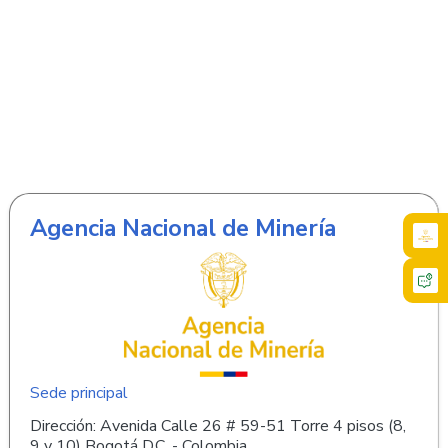
Agencia Nacional de Minería
Sede principal
Dirección: Avenida Calle 26 # 59-51 Torre 4 pisos (8,
9 y 10) Bogotá D.C. - Colombia