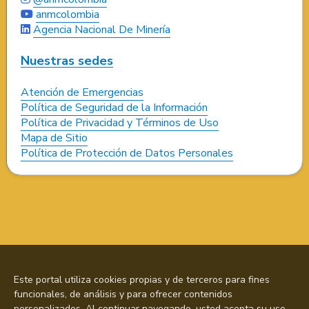
anmcolombia
Agencia Nacional De Minería
Nuestras sedes
Atención de Emergencias
Política de Seguridad de la Información
Política de Privacidad y Términos de Uso
Mapa de Sitio
Política de Protección de Datos Personales
Este portal utiliza cookies propias y de terceros para fines
funcionales, de análisis y para ofrecer contenidos
personalizados. Al continuar navegando, usted acepta su uso.