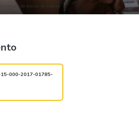
mpromisos de mesas de trabajo
ento
3-15-000-2017-01785-