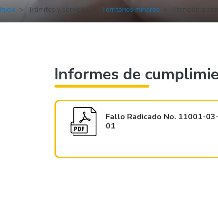
Inicio
Trámites y servicios
Territorios mineros
Atención a co
Informes de cumplimi
Fallo Radicado No. 11001-0
01