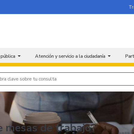
Tr
 pública
Atención y servicio a la ciudadanía
Part
 mesas de trabajo