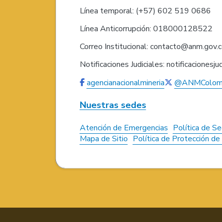
Línea temporal: (+57) 602 519 0686
Línea Anticorrupción: 018000128522
Correo Institucional: contacto@anm.gov.
Notificaciones Judiciales: notificaciones
agencianacionalmineria
@ANMColom
Nuestras sedes
Atención de Emergencias
Política de Se
Mapa de Sitio
Política de Protección d