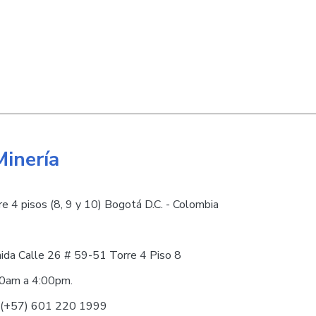
Minería
e 4 pisos (8, 9 y 10) Bogotá D.C. - Colombia
nida Calle 26 # 59-51 Torre 4 Piso 8
30am a 4:00pm.
0 (+57) 601 220 1999