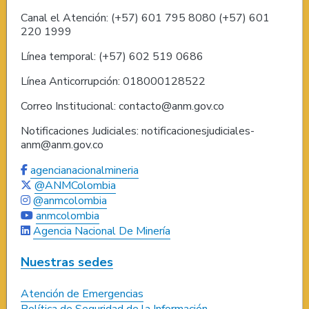
Canal el Atención: (+57) 601 795 8080 (+57) 601
220 1999
Línea temporal: (+57) 602 519 0686
Línea Anticorrupción: 018000128522
Correo Institucional: contacto@anm.gov.co
Notificaciones Judiciales: notificacionesjudiciales-
anm@anm.gov.co
agencianacionalmineria
@ANMColombia
@anmcolombia
anmcolombia
Agencia Nacional De Minería
Nuestras sedes
Atención de Emergencias
Política de Seguridad de la Información