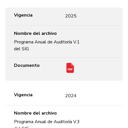
Vigencia
Nombre del archivo
Documento
Vigencia
2025
Nombre del archivo
Programa Anual de Auditoría V.1
del SIG
Documento
Vigencia
2024
Nombre del archivo
Programa Anual de Auditoría V.3