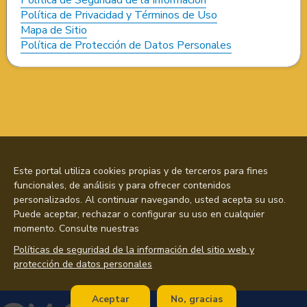
Política de Privacidad y Términos de Uso
Mapa de Sitio
Política de Protección de Datos Personales
Este portal utiliza cookies propias y de terceros para fines
funcionales, de análisis y para ofrecer contenidos
personalizados. Al continuar navegando, usted acepta su uso.
Puede aceptar, rechazar o configurar su uso en cualquier
momento. Consulte nuestras
Políticas de seguridad de la información del sitio web y
protección de datos personales
Aceptar
No, gracias