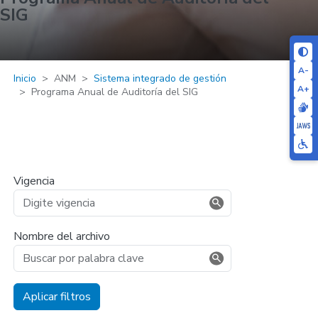
SIG
A-
Inicio
ANM
Sistema integrado de gestión
A+
Programa Anual de Auditoría del SIG
Vigencia
Nombre del archivo
Aplicar filtros