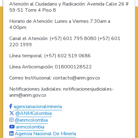
Atención al Ciudadano y Radicación: Avenida Calle 26 #
59-51 Torre 4 Piso 8
Horario de Atención: Lunes a Viernes 7:30am a
4:00pm.
Canal el Atención: (+57) 601 795 8080 (+57) 601
220 1999
Línea temporal: (+57) 602 519 0686
Línea Anticorrupción: 018000128522
Correo Institucional: contacto@anm.gov.co
Notificaciones Judiciales: notificacionesjudiciales-
anm@anm.gov.co
agencianacionalmineria
@ANMColombia
@anmcolombia
anmcolombia
Agencia Nacional De Minería