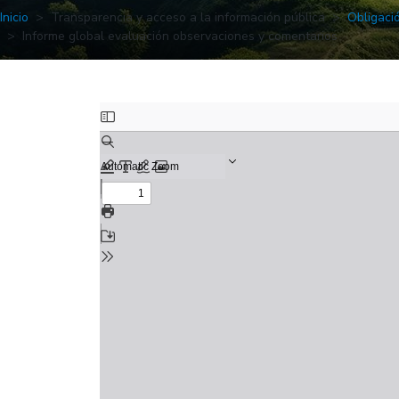
Inicio
Transparencia y acceso a la información pública
Obligaci
Informe global evaluación observaciones y comentarios