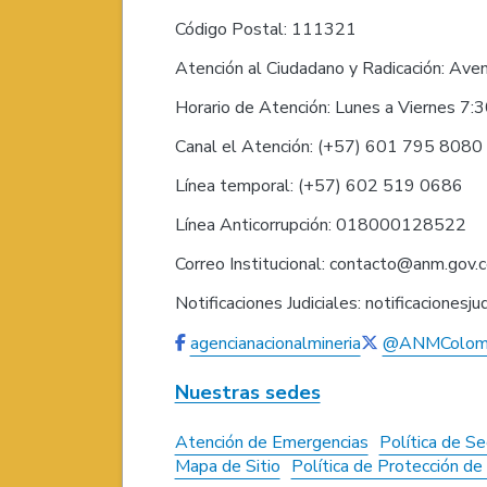
Código Postal: 111321
Atención al Ciudadano y Radicación: Ave
Horario de Atención: Lunes a Viernes 7:
Canal el Atención: (+57) 601 795 808
Línea temporal: (+57) 602 519 0686
Línea Anticorrupción: 018000128522
Correo Institucional: contacto@anm.gov.
Notificaciones Judiciales: notificaciones
agencianacionalmineria
@ANMColom
Nuestras sedes
Atención de Emergencias
Política de Se
Mapa de Sitio
Política de Protección d