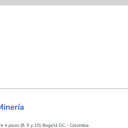
Minería
e 4 pisos (8, 9 y 10) Bogotá D.C. - Colombia