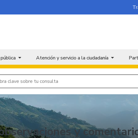
Tr
 pública
Atención y servicio a la ciudadanía
Part
 observaciones y comentar